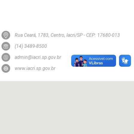
Rua Ceará, 1783, Centro, Iacri/SP - CEP: 17680-013
(14) 3489-8500
admin@iacri.sp.gov.br
www.iacri.sp.gov.br