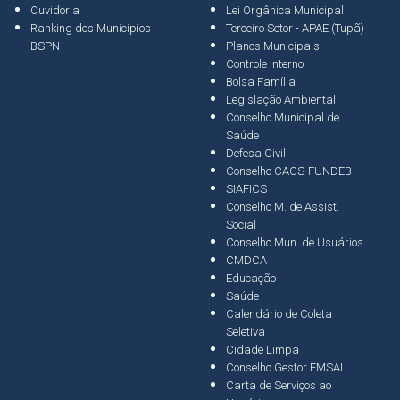
Ouvidoria
Lei Orgânica Municipal
Ranking dos Municípios
Terceiro Setor - APAE (Tupã)
BSPN
Planos Municipais
Controle Interno
Bolsa Família
Legislação Ambiental
Conselho Municipal de
Saúde
Defesa Civil
Conselho CACS-FUNDEB
SIAFICS
Conselho M. de Assist.
Social
Conselho Mun. de Usuários
CMDCA
Educação
Saúde
Calendário de Coleta
Seletiva
Cidade Limpa
Conselho Gestor FMSAI
Carta de Serviços ao