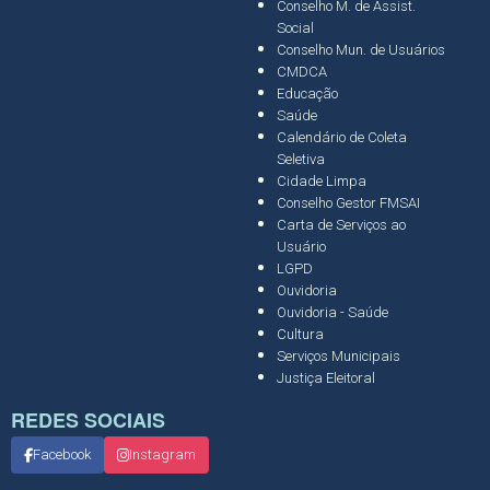
Conselho M. de Assist.
Social
Conselho Mun. de Usuários
CMDCA
Educação
Saúde
Calendário de Coleta
Seletiva
Cidade Limpa
Conselho Gestor FMSAI
Carta de Serviços ao
Usuário
LGPD
Ouvidoria
Ouvidoria - Saúde
Cultura
Serviços Municipais
Justiça Eleitoral
REDES SOCIAIS
Facebook
Instagram