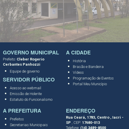
GOVERNO MUNICIPAL
A CIDADE
Prefeito:
Cleber Rogerio
História
Cerbantes Panhozzi
Brasão e Bandeira
Equipe de governo
Vídeos
SERVIDOR PÚBLICO
Programação de Eventos
Portal Meu Município
Acesso ao webmail
Emissão de Holerite
Estatuto do Funcionalismo
A PREFEITURA
ENDEREÇO
Rua Ceará, 1783, Centro , Iacri -
Prefeitos
SP
, CEP:
17680-013
Secretarias Municipais
Telefone:
(14) 3489-8500