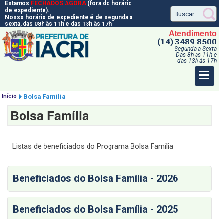
Estamos
FECHADOS AGORA
(fora do horário
de expediente).
Nosso horário de expediente é de segunda a
sexta, das 08h às 11h e das 13h às 17h
Atendimento
(14) 3489.8500
Segunda a Sexta
Das 8h às 11h e
das 13h às 17h
Início
Bolsa Família
Bolsa Família
Listas de beneficiados do Programa Bolsa Família
Beneficiados do Bolsa Família - 2026
Beneficiados do Bolsa Família - 2025