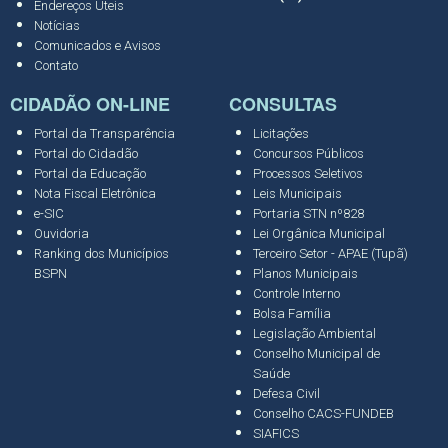
Endereços Úteis
Notícias
Comunicados e Avisos
Contato
CIDADÃO ON-LINE
CONSULTAS
Portal da Transparência
Licitações
Portal do Cidadão
Concursos Públicos
Portal da Educação
Processos Seletivos
Nota Fiscal Eletrônica
Leis Municipais
e-SIC
Portaria STN nº828
Ouvidoria
Lei Orgânica Municipal
Ranking dos Municípios
Terceiro Setor - APAE (Tupã)
BSPN
Planos Municipais
Controle Interno
Bolsa Família
Legislação Ambiental
Conselho Municipal de
Saúde
Defesa Civil
Conselho CACS-FUNDEB
SIAFICS