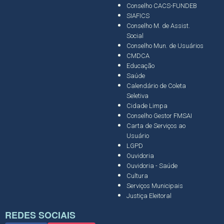
Conselho CACS-FUNDEB
SIAFICS
Conselho M. de Assist.
Social
Conselho Mun. de Usuários
CMDCA
Educação
Saúde
Calendário de Coleta
Seletiva
Cidade Limpa
Conselho Gestor FMSAI
Carta de Serviços ao
Usuário
LGPD
Ouvidoria
Ouvidoria - Saúde
Cultura
Serviços Municipais
Justiça Eleitoral
REDES SOCIAIS