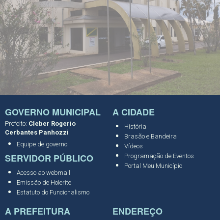
GOVERNO MUNICIPAL
A CIDADE
Prefeito:
Cleber Rogerio
História
Cerbantes Panhozzi
Brasão e Bandeira
Equipe de governo
Vídeos
SERVIDOR PÚBLICO
Programação de Eventos
Portal Meu Município
Acesso ao webmail
Emissão de Holerite
Estatuto do Funcionalismo
A PREFEITURA
ENDEREÇO