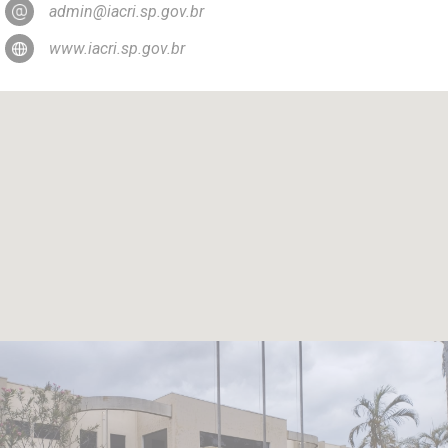
admin@iacri.sp.gov.br
www.iacri.sp.gov.br