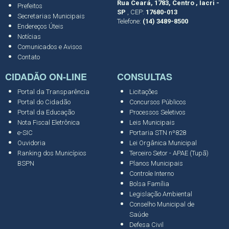
Rua Ceará, 1783, Centro , Iacri -
Prefeitos
SP
, CEP:
17680-013
Secretarias Municipais
Telefone:
(14) 3489-8500
Endereços Úteis
Notícias
Comunicados e Avisos
Contato
CIDADÃO ON-LINE
CONSULTAS
Portal da Transparência
Licitações
Portal do Cidadão
Concursos Públicos
Portal da Educação
Processos Seletivos
Nota Fiscal Eletrônica
Leis Municipais
e-SIC
Portaria STN nº828
Ouvidoria
Lei Orgânica Municipal
Ranking dos Municípios
Terceiro Setor - APAE (Tupã)
BSPN
Planos Municipais
Controle Interno
Bolsa Família
Legislação Ambiental
Conselho Municipal de
Saúde
Defesa Civil