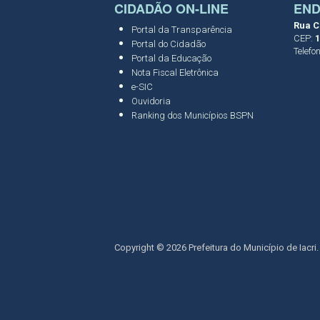
CIDADÃO ON-LINE
EN
Rua C
Portal da Transparência
CEP:
1
Portal do Cidadão
Telefo
Portal da Educação
Nota Fiscal Eletrônica
e-SIC
Ouvidoria
Ranking dos Municípios BSPN
Copyright © 2026 Prefeitura do Município de Iacri