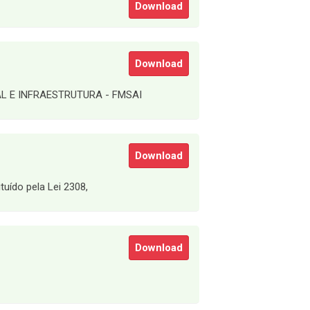
Download
Download
 E INFRAESTRUTURA - FMSAI
Download
uído pela Lei 2308,
Download