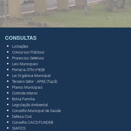
CONSULTAS
Licitações
Concursos Públicos
Processos Seletivos
Leis Municipais
Portaria STN nº828
Lei Orgânica Municipal
Terceiro Setor - APAE (Tupã)
Planos Municipais
Controle Interno
Bolsa Família
Legislação Ambiental
Conselho Municipal de Saúde
Defesa Civil
Conselho CACS-FUNDEB
SIAFICS