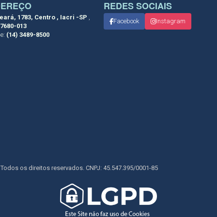
DEREÇO
REDES SOCIAIS
eará, 1783, Centro , Iacri -SP
,
Facebook
Instagram
7680-013
ne:
(14) 3489-8500
. Todos os direitos reservados. CNPJ: 45.547.395/0001-85